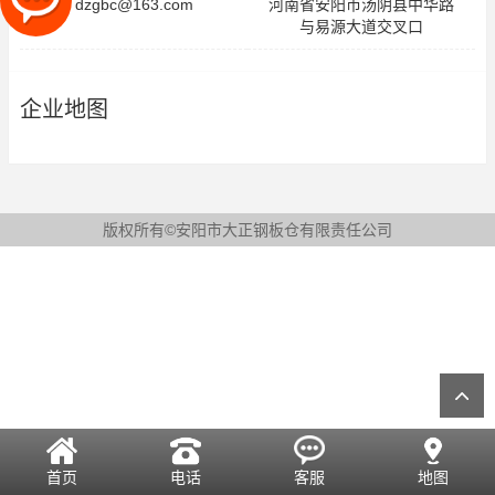
dzgbc@163.com
河南省安阳市汤阴县中华路
与易源大道交叉口
企业地图
版权所有©安阳市大正钢板仓有限责任公司
首页
电话
客服
地图