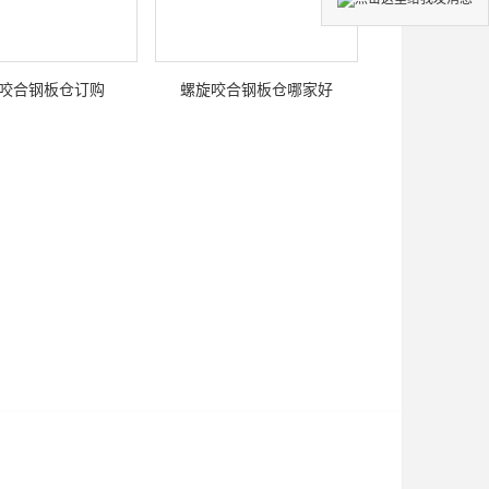
咬合钢板仓订购
螺旋咬合钢板仓哪家好