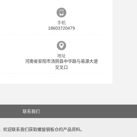
手机
18603720479
地址
河南省安阳市汤阴县中华路与易源大道
交叉口
联系我们
，欢迎联系我们获取
螺旋钢板仓
的产品资料。