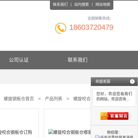
联系我们
站内搜索
网站地图
全国销售热线：
18603720479
公司认证
联系我们
商盟客服
>
您好，欢迎莅临我们
：
螺旋钢板仓首页
>
产品列表
>
螺旋咬合钢板仓
的网站，欢迎咨询...
徐经理：