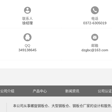
联系人
电话
徐经理
0372-6305019
QQ
邮箱
349138645
dzgbc@163.com
公司介绍
产品中心
新闻资讯
公司认证
本公司从事
螺旋钢板仓
、
大型钢板仓
、
钢板仓厂家
的设计和服务