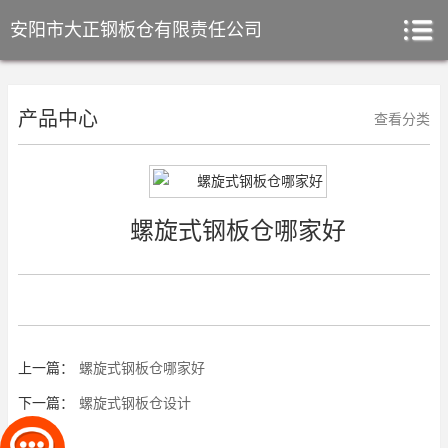
安阳市大正钢板仓有限责任公司
产品中心
查看分类
螺旋式钢板仓哪家好
上一篇：
螺旋式钢板仓哪家好
下一篇：
螺旋式钢板仓设计